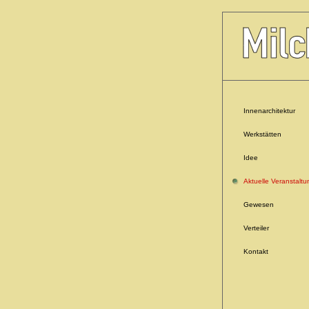
Innenarchitektur
Werkstätten
Idee
Aktuelle Veranstalt
Gewesen
Verteiler
Kontakt